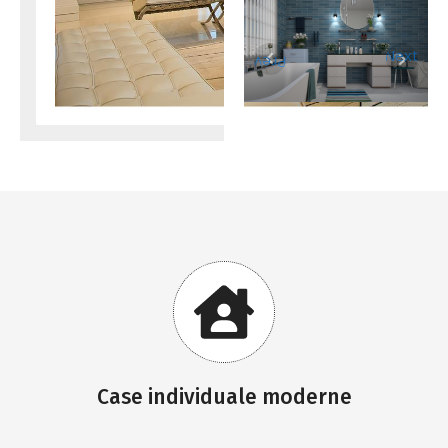
Next
Prev
Case individuale moderne