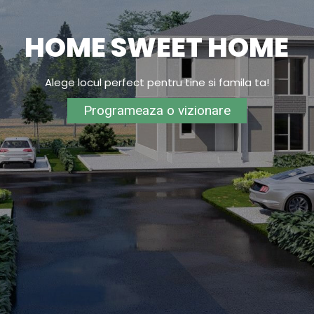
HOME SWEET HOME
Alege locul perfect pentru tine si famila ta!
Programeaza o vizionare