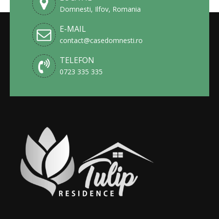
Domnesti, Ilfov, Romania
E-MAIL
contact@casedomnesti.ro
TELEFON
0723 335 335