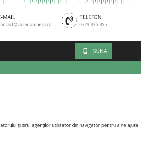
E-MAIL
TELEFON
contact@casedomnesti.ro
0723 335 335
SUNA
orului și șirul agenților utilizator din navigator pentru a ne ajuta