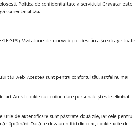
losești. Politica de confidențialitate a serviciului Gravatar este
ngă comentariul tău.
(EXIF GPS). Vizitatorii site-ului web pot descărca și extrage toate
-ului tău web. Acestea sunt pentru confortul tău, astfel nu mai
-uri. Acest cookie nu conține date personale și este eliminat
ie-urile de autentificare sunt păstrate două zile, iar cele pentru
ouă săptămâni. Dacă te dezautentifici din cont, cookie-urile de