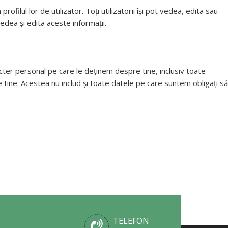
filul lor de utilizator. Toți utilizatorii își pot vedea, edita sau
edea și edita aceste informații.
acter personal pe care le deținem despre tine, inclusiv toate
tine. Acestea nu includ și toate datele pe care suntem obligați să
TELEFON