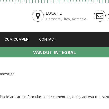
LOCATIE
Domnesti, Ilfov, Romania
CUM CUMPERI
CONTACT
VÂNDUT INTEGRAL
mnesti.ro.
atele arătate în formularele de comentarii, dar și adresa IP a vizitat