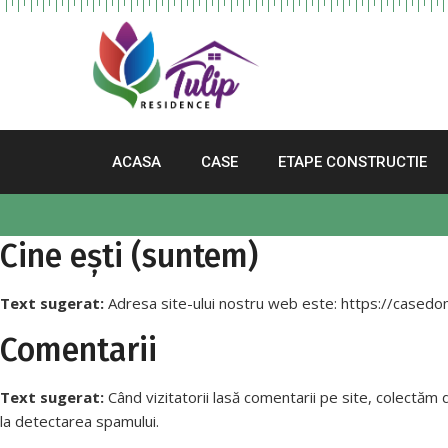
ACASA
CASE
ETAPE CONSTRUCTIE
Cine ești (suntem)
Text sugerat:
Adresa site-ului nostru web este: https://casedo
Comentarii
Text sugerat:
Când vizitatorii lasă comentarii pe site, colectăm d
la detectarea spamului.