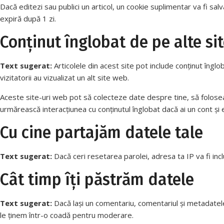
Dacă editezi sau publici un articol, un cookie suplimentar va fi salva
expiră după 1 zi.
Conținut înglobat de pe alte si
Text sugerat:
Articolele din acest site pot include conținut înglo
vizitatorii au vizualizat un alt site web.
Aceste site-uri web pot să colecteze date despre tine, să foloseasc
urmărească interacțiunea cu conținutul înglobat dacă ai un cont și e
Cu cine partajăm datele tale
Text sugerat:
Dacă ceri resetarea parolei, adresa ta IP va fi inc
Cât timp îți păstrăm datele
Text sugerat:
Dacă lași un comentariu, comentariul și metadate
le ținem într-o coadă pentru moderare.