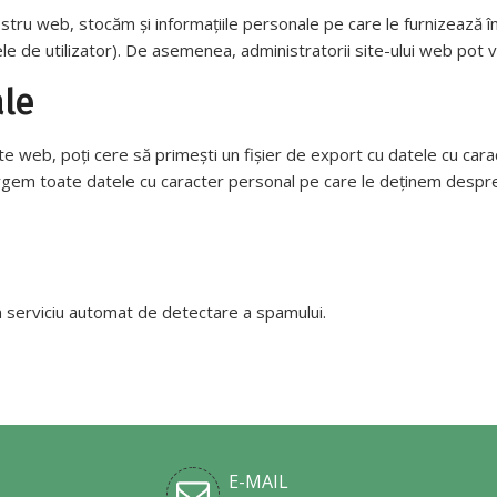
tru web, stocăm și informațiile personale pe care le furnizează în pro
le de utilizator). De asemenea, administratorii site-ului web pot v
ale
ite web, poți cere să primești un fișier de export cu datele cu car
ergem toate datele cu caracter personal pe care le deținem despre 
-un serviciu automat de detectare a spamului.
E-MAIL