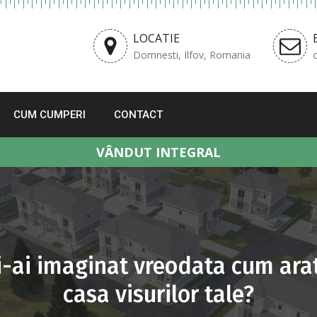
LOCATIE
Domnesti, Ilfov, Romania
CUM CUMPERI
CONTACT
VÂNDUT INTEGRAL
i-ai imaginat vreodata cum ara
casa visurilor tale?