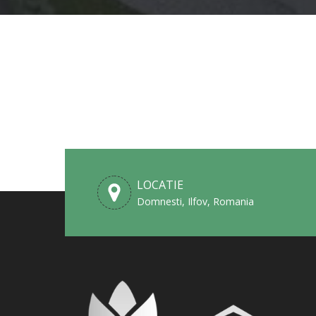
LOCATIE
Domnesti, Ilfov, Romania