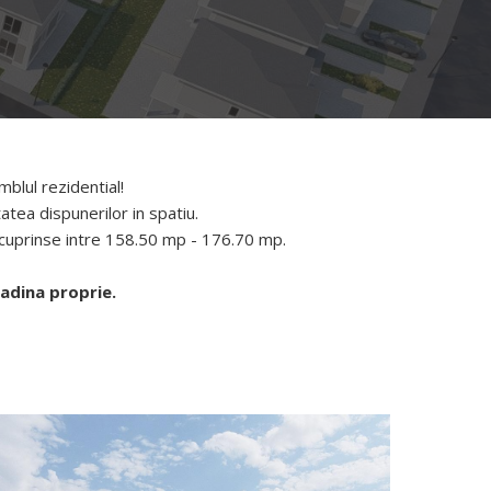
blul rezidential!
atea dispunerilor in spatiu.
 cuprinse intre 158.50 mp - 176.70 mp.
radina proprie.