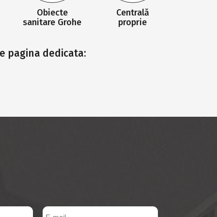
Obiecte
Centrală
sanitare Grohe
proprie
pe pagina dedicata: