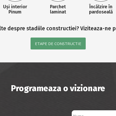
Uși interior
Parchet
Încălzire în
Pinum
laminat
pardoseală
ulte despre stadiile constructiei? Viziteaza-ne 
ETAPE DE CONSTRUCTIE
Programeaza o vizionare