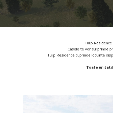
Tulip Residence 
Casele te vor surprinde pri
Tulip Residence cuprinde locuinte dis
Toate unitatil