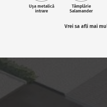
Ușa metalică
Tâmplărie
intrare
Salamander
Vrei sa afli mai m