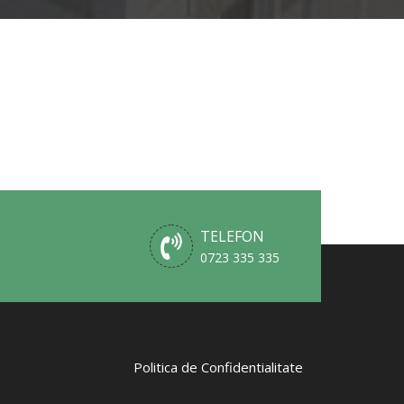
TELEFON
0723 335 335
Politica de Confidentialitate