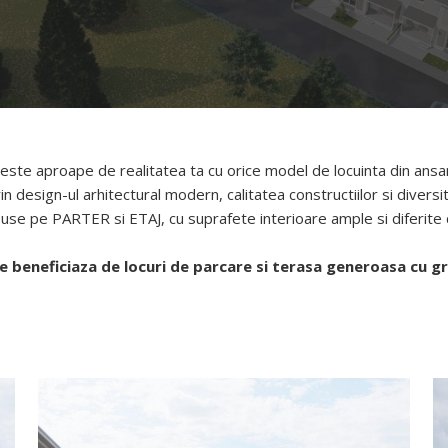
este aproape de realitatea ta cu orice model de locuinta din ansam
n design-ul arhitectural modern, calitatea constructiilor si diversit
puse pe PARTER si ETAJ, cu suprafete interioare ample si diferite
e beneficiaza de locuri de parcare si terasa generoasa cu g